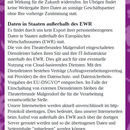
mit Wirkung für die Zukunft widerrufen. Im Übrigen findet
keine Weitergabe Ihrer Daten an sonstige Geschäftspartner
ohne Ihre vorherige Zustimmung statt.
Daten in Staaten außerhalb des EWR
Es findet durch uns kein Export ihrer personenbezogenen
Daten in Staaten außerhalb des Europäischen
Wirtschaftsraumes (EWR) statt.
Die von den Theaterfreunden Malgersdorf eingeschalteten
Dienstleister haben ihren Sitz und ihre IT-Infrastruktur
innerhalb des EWR. Dies gilt auch für eine eventuelle
Nutzung von Cloud-basierenden Diensten. Mit den
Dienstleistern bestehen Verträge (Auftragsverarbeitungsvertrag
mit Provider) die den Datenschutz- und Datensicherheits-
Vorgaben der EU-DSGVO* entsprechen. Im Falle der
Einschaltung von externen Dienstleistern bleiben die
Theaterfreunde Malgersdorf die für die Verarbeitung
verantwortliche Stelle.
Unsere Internetseiten werden aktuell unverschlüsselt im http-
Protokoll übertragen. Dies bedeutet, dass unserer Internetseiten
beim Aufruf von außerhalb des EWR auch über die dortigen
Server geroutet werden und so die übertragenen Daten und
Seiteninhalte "mitgelesen" werden können.