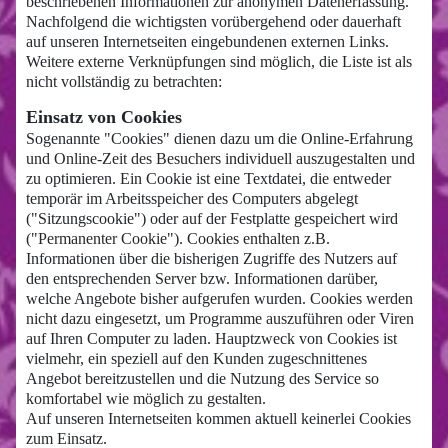
beschriebenen Informationen zur anonymen Datenerfassung.
Nachfolgend die wichtigsten vorübergehend oder dauerhaft
auf unseren Internetseiten eingebundenen externen Links.
Weitere externe Verknüpfungen sind möglich, die Liste ist als
nicht vollständig zu betrachten:
Einsatz von Cookies
Sogenannte "Cookies" dienen dazu um die Online-Erfahrung
und Online-Zeit des Besuchers individuell auszugestalten und
zu optimieren. Ein Cookie ist eine Textdatei, die entweder
temporär im Arbeitsspeicher des Computers abgelegt
("Sitzungscookie") oder auf der Festplatte gespeichert wird
("Permanenter Cookie"). Cookies enthalten z.B.
Informationen über die bisherigen Zugriffe des Nutzers auf
den entsprechenden Server bzw. Informationen darüber,
welche Angebote bisher aufgerufen wurden. Cookies werden
nicht dazu eingesetzt, um Programme auszuführen oder Viren
auf Ihren Computer zu laden. Hauptzweck von Cookies ist
vielmehr, ein speziell auf den Kunden zugeschnittenes
Angebot bereitzustellen und die Nutzung des Service so
komfortabel wie möglich zu gestalten.
Auf unseren Internetseiten kommen aktuell keinerlei Cookies
zum Einsatz.