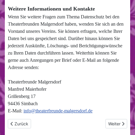
Weitere Informationen und Kontakte
Wenn Sie weitere Fragen zum Thema Datenschutz bei den
Theaterfreunden Malgersdorf haben, wenden Sie sich an den
Vorstand unseres Vereins. Sie können erfragen, welche Ihrer
Daten bei uns gespeichert sind. Darüber hinaus können Sie
jederzeit Auskünfte, Löschungs- und Berichtigungswünsche
zu Ihren Daten durchführen lassen. Weiterhin können Sie
gerne auch Anregungen per Brief oder E-Mail an folgende
Adresse senden:
Theaterfreunde Malgersdorf
Manfred Maierhofer
Grillenberg 17
94436 Simbach
E-Mail:
info@theaterfreunde-malgersdorf.de
Vorheriger Beitrag: Impressum
Nächster Beit
Zurück
Weiter