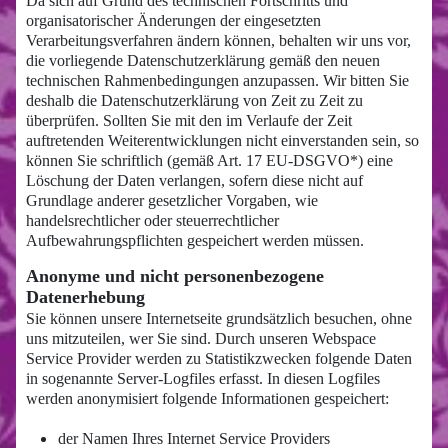
Da sich auf Grund des technischen Fortschritts und
organisatorischer Änderungen der eingesetzten
Verarbeitungsverfahren ändern können, behalten wir uns vor,
die vorliegende Datenschutzerklärung gemäß den neuen
technischen Rahmenbedingungen anzupassen. Wir bitten Sie
deshalb die Datenschutzerklärung von Zeit zu Zeit zu
überprüfen. Sollten Sie mit den im Verlaufe der Zeit
auftretenden Weiterentwicklungen nicht einverstanden sein, so
können Sie schriftlich (gemäß Art. 17 EU-DSGVO*) eine
Löschung der Daten verlangen, sofern diese nicht auf
Grundlage anderer gesetzlicher Vorgaben, wie
handelsrechtlicher oder steuerrechtlicher
Aufbewahrungspflichten gespeichert werden müssen.
Anonyme und nicht personenbezogene
Datenerhebung
Sie können unsere Internetseite grundsätzlich besuchen, ohne
uns mitzuteilen, wer Sie sind. Durch unseren Webspace
Service Provider werden zu Statistikzwecken folgende Daten
in sogenannte Server-Logfiles erfasst. In diesen Logfiles
werden anonymisiert folgende Informationen gespeichert:
der Namen Ihres Internet Service Providers