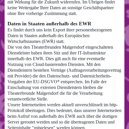
mit Wirkung für die Zukunft widerrufen. Im Übrigen findet
keine Weitergabe Ihrer Daten an sonstige Geschäftspartner
ohne Ihre vorherige Zustimmung statt.
Daten in Staaten außerhalb des EWR
Es findet durch uns kein Export ihrer personenbezogenen
Daten in Staaten außerhalb des Europäischen
Wirtschaftsraumes (EWR) statt.
Die von den Theaterfreunden Malgersdorf eingeschalteten
Dienstleister haben ihren Sitz und ihre IT-Infrastruktur
innerhalb des EWR. Dies gilt auch für eine eventuelle
Nutzung von Cloud-basierenden Diensten. Mit den
Dienstleistern bestehen Verträge (Auftragsverarbeitungsvertrag
mit Provider) die den Datenschutz- und Datensicherheits-
Vorgaben der EU-DSGVO* entsprechen. Im Falle der
Einschaltung von externen Dienstleistern bleiben die
Theaterfreunde Malgersdorf die für die Verarbeitung
verantwortliche Stelle.
Unsere Internetseiten werden aktuell unverschlüsselt im http-
Protokoll übertragen. Dies bedeutet, dass unserer Internetseiten
beim Aufruf von außerhalb des EWR auch über die dortigen
Server geroutet werden und so die übertragenen Daten und
Seiteninhalte "mitgelesen" werden können.