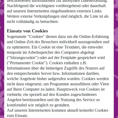
beschriebenen Informationen zur anonymen Datenerfassung.
Nachfolgend die wichtigsten vorübergehend oder dauerhaft
auf unseren Internetseiten eingebundenen externen Links.
Weitere externe Verknüpfungen sind möglich, die Liste ist als
nicht vollständig zu betrachten:
Einsatz von Cookies
Sogenannte "Cookies" dienen dazu um die Online-Erfahrung
und Online-Zeit des Besuchers individuell auszugestalten und
zu optimieren. Ein Cookie ist eine Textdatei, die entweder
temporär im Arbeitsspeicher des Computers abgelegt
("Sitzungscookie") oder auf der Festplatte gespeichert wird
("Permanenter Cookie"). Cookies enthalten z.B.
Informationen über die bisherigen Zugriffe des Nutzers auf
den entsprechenden Server bzw. Informationen darüber,
welche Angebote bisher aufgerufen wurden. Cookies werden
nicht dazu eingesetzt, um Programme auszuführen oder Viren
auf Ihren Computer zu laden. Hauptzweck von Cookies ist
vielmehr, ein speziell auf den Kunden zugeschnittenes
Angebot bereitzustellen und die Nutzung des Service so
komfortabel wie möglich zu gestalten.
Auf unseren Internetseiten kommen aktuell keinerlei Cookies
zum Einsatz.