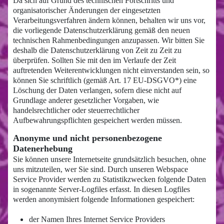
Da sich auf Grund des technischen Fortschritts und
organisatorischer Änderungen der eingesetzten
Verarbeitungsverfahren ändern können, behalten wir uns vor,
die vorliegende Datenschutzerklärung gemäß den neuen
technischen Rahmenbedingungen anzupassen. Wir bitten Sie
deshalb die Datenschutzerklärung von Zeit zu Zeit zu
überprüfen. Sollten Sie mit den im Verlaufe der Zeit
auftretenden Weiterentwicklungen nicht einverstanden sein, so
können Sie schriftlich (gemäß Art. 17 EU-DSGVO*) eine
Löschung der Daten verlangen, sofern diese nicht auf
Grundlage anderer gesetzlicher Vorgaben, wie
handelsrechtlicher oder steuerrechtlicher
Aufbewahrungspflichten gespeichert werden müssen.
Anonyme und nicht personenbezogene
Datenerhebung
Sie können unsere Internetseite grundsätzlich besuchen, ohne
uns mitzuteilen, wer Sie sind. Durch unseren Webspace
Service Provider werden zu Statistikzwecken folgende Daten
in sogenannte Server-Logfiles erfasst. In diesen Logfiles
werden anonymisiert folgende Informationen gespeichert:
der Namen Ihres Internet Service Providers