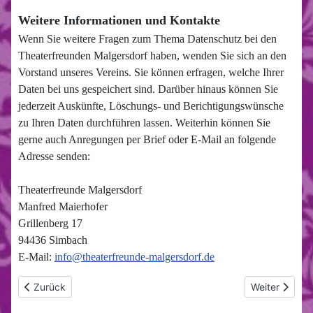
Weitere Informationen und Kontakte
Wenn Sie weitere Fragen zum Thema Datenschutz bei den
Theaterfreunden Malgersdorf haben, wenden Sie sich an den
Vorstand unseres Vereins. Sie können erfragen, welche Ihrer
Daten bei uns gespeichert sind. Darüber hinaus können Sie
jederzeit Auskünfte, Löschungs- und Berichtigungswünsche
zu Ihren Daten durchführen lassen. Weiterhin können Sie
gerne auch Anregungen per Brief oder E-Mail an folgende
Adresse senden:
Theaterfreunde Malgersdorf
Manfred Maierhofer
Grillenberg 17
94436 Simbach
E-Mail:
info@theaterfreunde-malgersdorf.de
Vorheriger Beitrag: Impressum
Nächster Beit
Zurück
Weiter