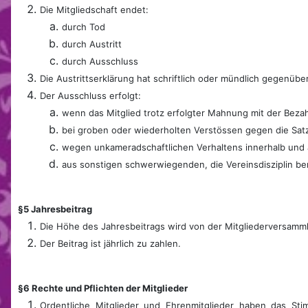
Die Mitgliedschaft endet:
durch Tod
durch Austritt
durch Ausschluss
Die Austrittserklärung hat schriftlich oder mündlich gegenüb
Der Ausschluss erfolgt:
wenn das Mitglied trotz erfolgter Mahnung mit der Beza
bei groben oder wiederholten Verstössen gegen die Sat
wegen unkameradschaftlichen Verhaltens innerhalb und 
aus sonstigen schwerwiegenden, die Vereinsdisziplin b
§5 Jahresbeitrag
Die Höhe des Jahresbeitrags wird von der Mitgliederversamml
Der Beitrag ist jährlich zu zahlen.
§6 Rechte und Pflichten der Mitglieder
Ordentliche Mitglieder und Ehrenmitglieder haben das Sti