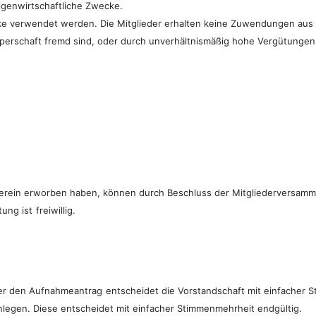
 eigenwirtschaftliche Zwecke.
ke verwendet werden. Die Mitglieder erhalten keine Zuwendungen aus M
perschaft fremd sind, oder durch unverhältnismäßig hohe Vergütungen
erein erworben haben, können durch Beschluss der Mitgliederversamml
tung ist
freiwillig.
ber den Aufnahmeantrag
entscheidet die Vorstandschaft mit einfacher 
nlegen. Diese entscheidet mit einfacher Stimmenmehrheit endgültig.