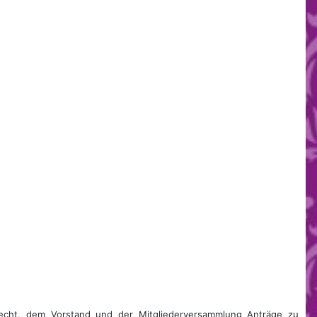
 Recht, dem Vorstand und der Mitgliederversammlung Anträge zu