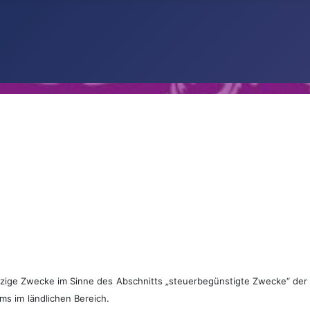
ützige Zwecke im Sinne des
Abschnitts „steuerbegünstigte Zwecke“ de
ums im
ländlichen Bereich.