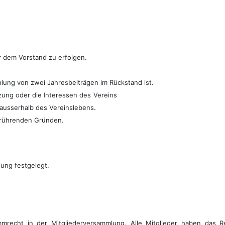
er dem Vorstand zu erfolgen.
hlung von zwei Jahresbeiträgen im Rückstand ist.
zung oder die Interessen des
Vereins
ausserhalb des Vereinslebens.
erührenden Gründen.
ung festgelegt.
mmrecht in der Mit­gliederversammlung. Alle Mitglieder haben das