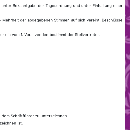
r unter Bekanntgabe der Tagesordnung und unter Einhaltung einer
he Mehrheit der abgegebenen Stimmen auf sich vereint. Beschlüsse
r ein vom 1. Vorsitzenden bestimmt der Stellvertreter.
d dem Schriftführer zu unterzeichnen
eichnen ist.