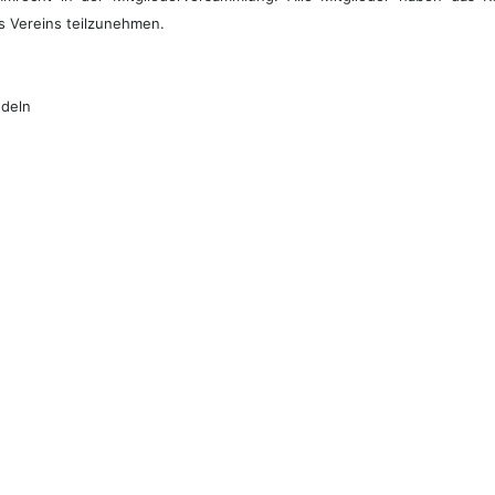
es Vereins teilzunehmen.
ndeln