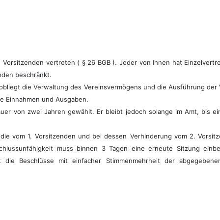
2. Vorsitzenden vertreten ( § 26 BGB ). Jeder von Ihnen hat Einzelvertr
enden beschränkt.
obliegt die Verwaltung des
Vereinsvermögens und die Ausführung der 
 die Einnahmen und Ausgaben.
uer von zwei Jahren gewählt. Er bleibt jedoch solange im Amt, bis ei
 die vom 1. Vorsitzenden und bei dessen
Verhinderung vom 2. Vorsit
chlussunfähigkeit muss binnen 3 Tagen eine erneute Sitzung einbe
asst die Beschlüsse mit einfacher Stimmenmehrheit der abgegeben